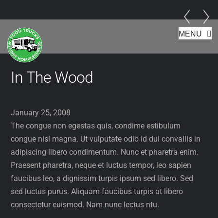
Footer
Skip
MENU
to
content
In The Wood
January 25, 2008
The congue non egestas quis, condime estibulum
congue nisl magna. Ut vulputate odio id dui convallis in
adipiscing libero condimentum. Nunc et pharetra enim.
Praesent pharetra, neque et luctus tempor, leo sapien
faucibus leo, a dignissim turpis ipsum sed libero. Sed
sed luctus purus. Aliquam faucibus turpis at libero
consectetur euismod. Nam nunc lectus ntu.